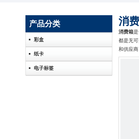
消
产品分类
消费箱
是
彩盒
都是无可
和供应商
纸卡
电子标签