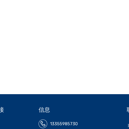
接
信息
13355985730