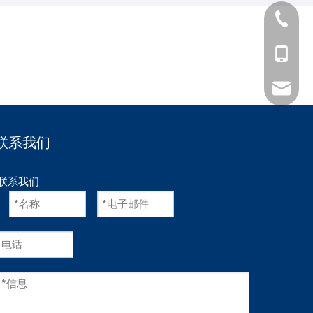
400 82
133559
sales@s
联系我们
联系我们