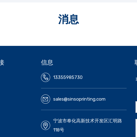
消息
接
信息
13355985730
sales@sinsoprinting.com
宁波市奉化高新技术开发区汇明路
118号