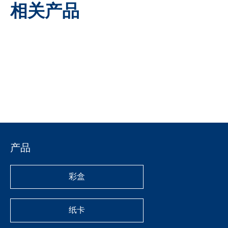
询价
相关产品
加入询价篮
上一条:
下一条:
支持卡
产品
产品分类
彩盒
纸卡