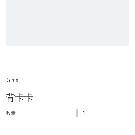
分享到：
背卡卡
数量：