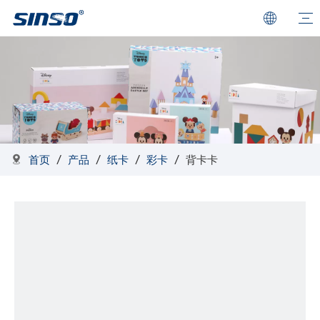
首页
/
产品
/
纸卡
/
彩卡
/
背卡卡