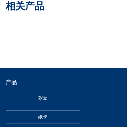
询价
相关产品
加入询价篮
上一条:
下一条:
吸塑卡
产品
产品分类
彩盒
纸卡