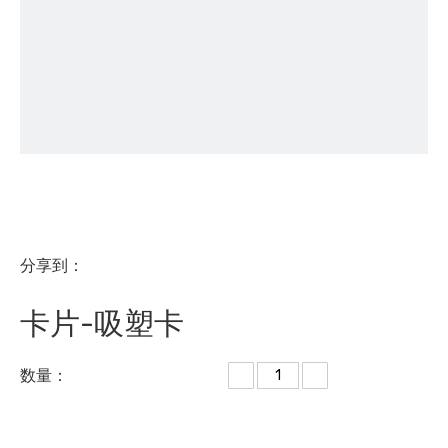
分享到：
卡片-吸塑卡
数量：